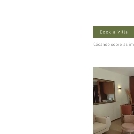
Book a Villa
Clicando sobre as im