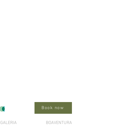
Cardo Valley
Book now
GALERIA
BOAVENTURA