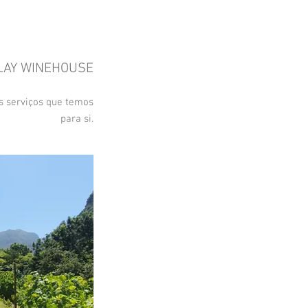
LAY WINEHOUSE
is serviços que temos
para si.