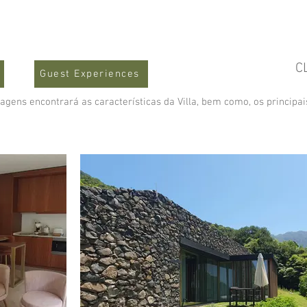
C
Guest Experiences
agens encontrará as características da Villa, bem como, os principa