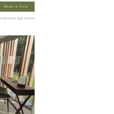
Book a Villa
is serviços que temos