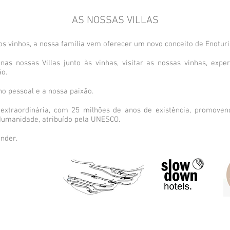
AS NOSSAS VILLAS
s vinhos, a nossa família vem oferecer um novo conceito de Enoturi
as nossas Villas junto às vinhas, visitar as nossas vinhas, exper
o.
o pessoal e a nossa paixão.
xtraordinária, com 25 milhões de anos de existência, promoven
 Humanidade, atribuído pela UNESCO.
nder.