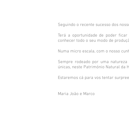
Seguindo o recente sucesso dos nosso
Terá a oportunidade de poder ficar n
conhecer todo o seu modo de produçã
Numa micro escala, com o nosso cunh
Sempre rodeado por uma natureza e
únicas, neste Património Natural da
Estaremos cá para vos tentar surpree
Maria João e Marco