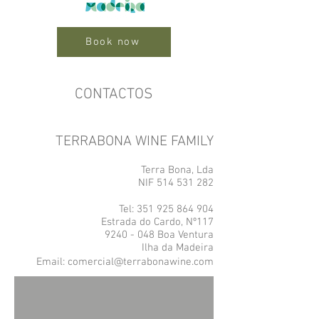
Book now
CONTACTOS
TERRABONA WINE FAMILY
Terra Bona, Lda
NIF
514 531 282
Tel:
351 925 864 904
Estrada do Cardo, Nº117
9240 - 048
Boa Ventura
Ilha da Madeira
Email:
comercial@terrabonawine.com