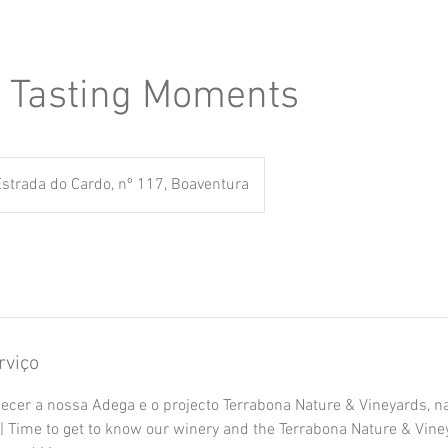
 Tasting Moments
Estrada do Cardo, nº 117, Boaventura
rviço
cer a nossa Adega e o projecto Terrabona Nature & Vineyards, 
| Time to get to know our winery and the Terrabona Nature & Viney