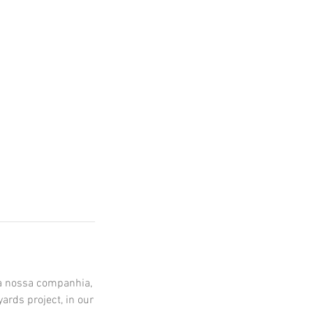
na nossa companhia,
ards project, in our