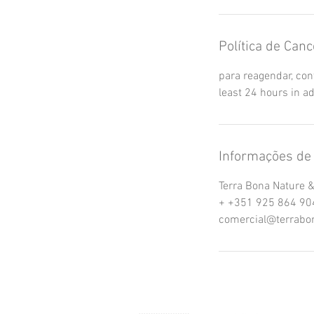
Política de Can
para reagendar, con
least 24 hours in a
Informações de 
Terra Bona Nature &
+ +351 925 864 90
comercial@terrabo